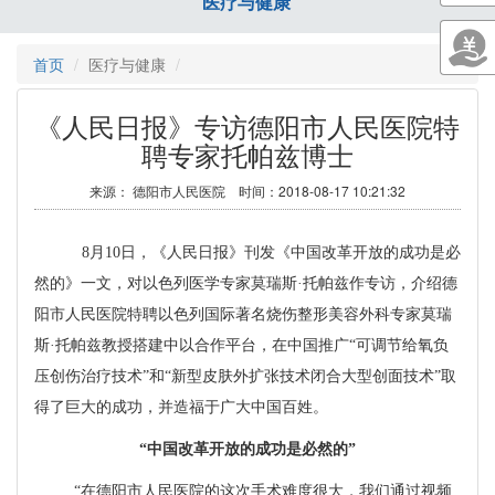
医疗与健康
首页
医疗与健康
《人民日报》专访德阳市人民医院特
聘专家托帕兹博士
来源： 德阳市人民医院 时间：2018-08-17 10:21:32
8月
10
日，《人民日报》刊发《中国改革开放的成功是必
然的》一文，对以色列医学专家莫瑞斯·托帕兹作专访，介绍德
阳市人民医院特聘以色列国际著名烧伤整形美容外科专家莫瑞
斯·托帕兹教授搭建中以合作平台，在中国推广“可调节给氧负
压创伤治疗技术”和“新型皮肤外扩张技术闭合大型创面技术”取
得了巨大的成功，并造福于广大中国百姓。
“中国改革开放的成功是必然的”
“在德阳市人民医院的这次手术难度很大，我们通过视频