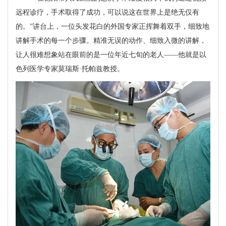
远程诊疗，手术取得了成功，可以说这在世界上是绝无仅有
的。”讲台上，一位头发花白的外国专家正挥舞着双手，细致地
讲解手术的每一个步骤。精准无误的动作、细致入微的讲解，
让人很难想象站在眼前的是一位年近七旬的老人——他就是以
色列医学专家莫瑞斯·托帕兹教授。