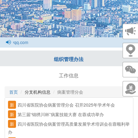
3@qq.com
组织管理办法
工作信息
首页
分支机构信息
病案管理分会
新
四川省医院协会病案管理分会 召开2025年学术年会
新
第三届“锦绣川杯”病案技能大赛 在蓉成功举办
新
四川省医院协会病案管理高质量发展学术培训会在蓉顺利举
办