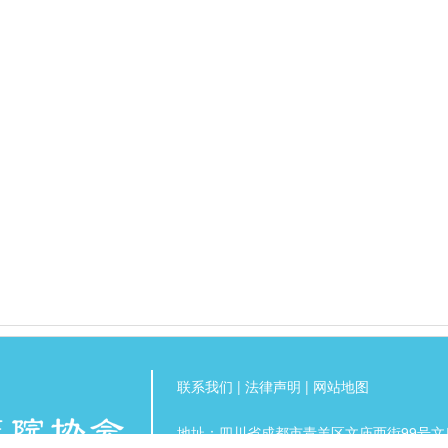
联系我们
|
法律声明
|
网站地图
地址：四川省成都市青羊区文庙西街99号文庙公