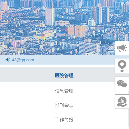
143@qq.com
医院管理
信息管理
期刊杂志
工作简报