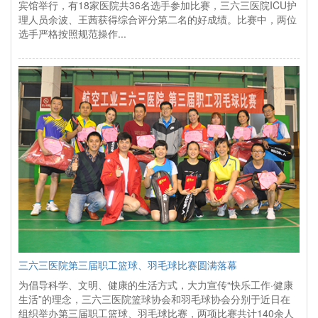
宾馆举行，有18家医院共36名选手参加比赛，三六三医院ICU护
理人员余波、王茜获得综合评分第二名的好成绩。比赛中，两位
选手严格按照规范操作...
三六三医院第三届职工篮球、羽毛球比赛圆满落幕
为倡导科学、文明、健康的生活方式，大力宣传“快乐工作·健康
生活”的理念，三六三医院篮球协会和羽毛球协会分别于近日在
组织举办第三届职工篮球、羽毛球比赛，两项比赛共计140余人