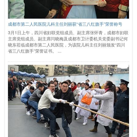
成都市第二人民医院儿科主任刘丽获“省三八红旗手”荣誉称号
3月1日上午，四川省妇联党组成员、副主席张怀青，成都市妇联
主席党组成员、副主席闫晓梅及成都市卫计委机关党委副书记何
晓东莅临成都市第二人民医院，为该院儿科主任刘丽颁发“四川
省三八红旗手”荣誉证书。 ...