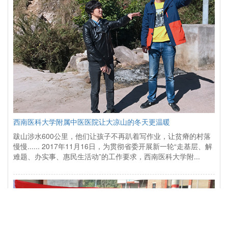
西南医科大学附属中医医院让大凉山的冬天更温暖
跋山涉水600公里，他们让孩子不再趴着写作业，让贫瘠的村落
慢慢...... 2017年11月16日，为贯彻省委开展新一轮“走基层、解
难题、办实事、惠民生活动”的工作要求，西南医科大学附...