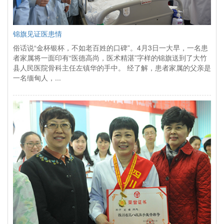
锦旗见证医患情
俗话说“金杯银杯，不如老百姓的口碑”。4月3日一大早，一名患
者家属将一面印有“医德高尚，医术精湛”字样的锦旗送到了大竹
县人民医院骨科主任左镇华的手中。 经了解，患者家属的父亲是
一名缅甸人，...