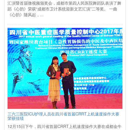
汇演暨首届微视频颁奖会，成都市第四人民医院舞蹈队表演了舞
蹈《心韵》荣获“成都市卫计系统迎新文艺汇演”二等奖。 一曲
《心韵》随风起，...
三六三医院ICU护理人员在四川省首届CRRT上机速度操作大赛
荣获佳绩
12月15日下午，四川省首届CRRT上机速度操作大赛在成都金牛