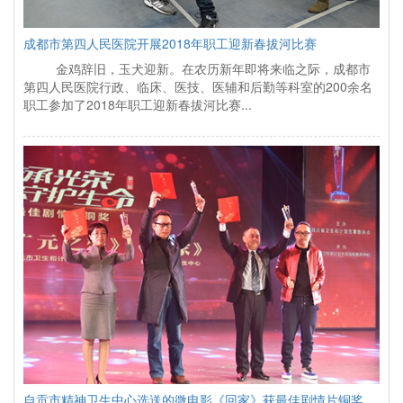
成都市第四人民医院开展2018年职工迎新春拔河比赛
金鸡辞旧，玉犬迎新。在农历新年即将来临之际，成都市
第四人民医院行政、临床、医技、医辅和后勤等科室的200余名
职工参加了2018年职工迎新春拔河比赛...
自贡市精神卫生中心选送的微电影《回家》获最佳剧情片铜奖