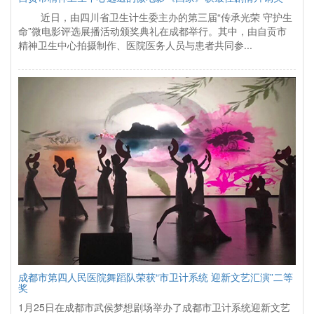
近日，由四川省卫生计生委主办的第三届“传承光荣 守护生
命”微电影评选展播活动颁奖典礼在成都举行。其中，由自贡市
精神卫生中心拍摄制作、医院医务人员与患者共同参...
成都市第四人民医院舞蹈队荣获“市卫计系统 迎新文艺汇演”二等
奖
1月25日在成都市武侯梦想剧场举办了成都市卫计系统迎新文艺