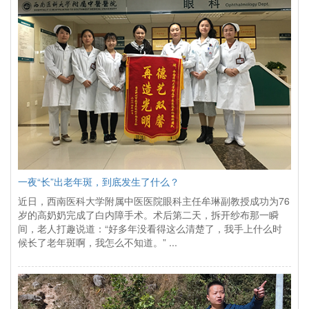
一夜“长”出老年斑，到底发生了什么？
近日，西南医科大学附属中医医院眼科主任牟琳副教授成功为76
岁的高奶奶完成了白内障手术。术后第二天，拆开纱布那一瞬
间，老人打趣说道：“好多年没看得这么清楚了，我手上什么时
候长了老年斑啊，我怎么不知道。” ...