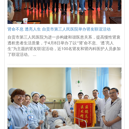
肾命不息 透亮人生 自贡市第三人民医院举办肾友联谊活动
自贡市第三人民医院为进一步构建和谐医患关系，提高慢性肾衰
透析患者生活质量，于4月8日举办了以“‘肾’命不息、‘透’亮人
生”为主题的肾友联谊活动，近100名肾友和肾内科医护人员参加
了联谊活动。 ...