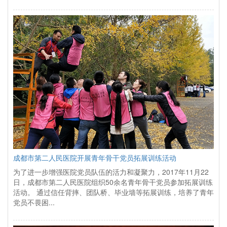
成都市第二人民医院开展青年骨干党员拓展训练活动
为了进一步增强医院党员队伍的活力和凝聚力，2017年11月22
日，成都市第二人民医院组织50余名青年骨干党员参加拓展训练
活动。 通过信任背摔、团队桥、毕业墙等拓展训练，培养了青年
党员不畏困...